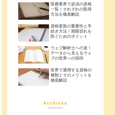
医療業界で必須の資格
一覧！それぞれの取得
方法を徹底解説
資格更新の重要性と手
続き方法！期限切れを
防ぐためのポイント
ウェブ解析士への道！
データから見えるウェ
ブの世界への招待
世界で通用する資格の
種類とそのメリットを
徹底解説
Archives