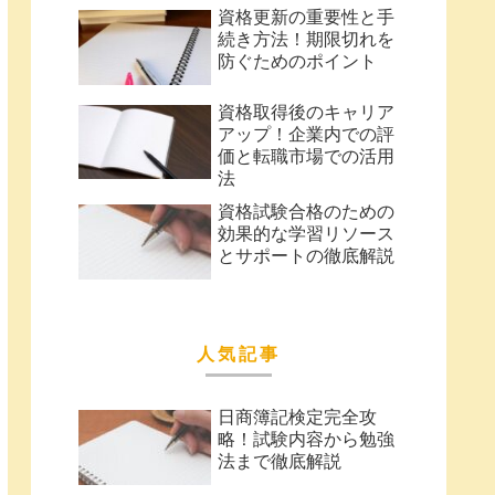
資格更新の重要性と手
続き方法！期限切れを
防ぐためのポイント
資格取得後のキャリア
アップ！企業内での評
価と転職市場での活用
法
資格試験合格のための
効果的な学習リソース
とサポートの徹底解説
人気記事
日商簿記検定完全攻
略！試験内容から勉強
法まで徹底解説