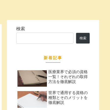
検索
検索
新着記事
医療業界で必須の資格
一覧！それぞれの取得
方法を徹底解説
世界で通用する資格の
種類とそのメリットを
徹底解説