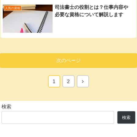
司法書士の役割とは？仕事内容や
人気の資格
必要な資格について解説します
次のページ
次
1
2
へ
検索
検索