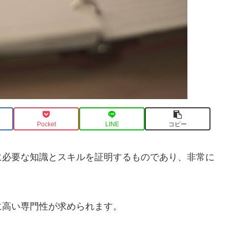
Pocket
LINE
コピー
に必要な知識とスキルを証明するものであり、非常に
に高い専門性が求められます。