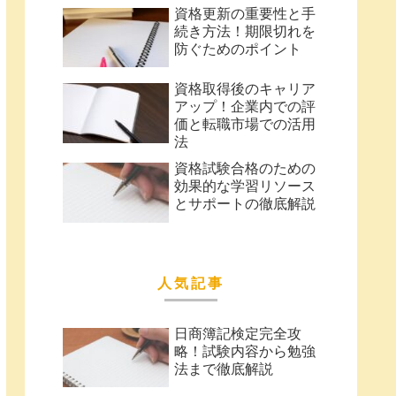
資格更新の重要性と手
続き方法！期限切れを
防ぐためのポイント
資格取得後のキャリア
アップ！企業内での評
価と転職市場での活用
法
資格試験合格のための
効果的な学習リソース
とサポートの徹底解説
人気記事
日商簿記検定完全攻
略！試験内容から勉強
法まで徹底解説