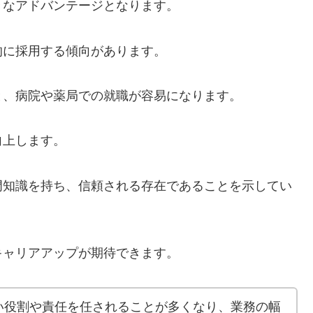
きなアドバンテージとなります。
的に採用する傾向があります。
と、病院や薬局での就職が容易になります。
向上します。
門知識を持ち、信頼される存在であることを示してい
キャリアアップが期待できます。
い役割や責任を任されることが多くなり、業務の幅