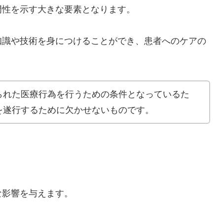
門性を示す大きな要素となります。
知識や技術を身につけることができ、患者へのケアの
られた医療行為を行うための条件となっているた
を遂行するために欠かせないものです。
な影響を与えます。