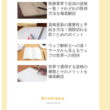
医療業界で必須の資格
一覧！それぞれの取得
方法を徹底解説
資格更新の重要性と手
続き方法！期限切れを
防ぐためのポイント
ウェブ解析士への道！
データから見えるウェ
ブの世界への招待
世界で通用する資格の
種類とそのメリットを
徹底解説
Archives