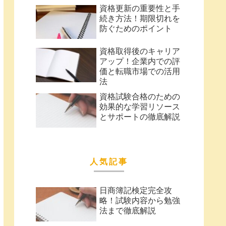
資格更新の重要性と手
続き方法！期限切れを
防ぐためのポイント
資格取得後のキャリア
アップ！企業内での評
価と転職市場での活用
法
資格試験合格のための
効果的な学習リソース
とサポートの徹底解説
人気記事
日商簿記検定完全攻
略！試験内容から勉強
法まで徹底解説