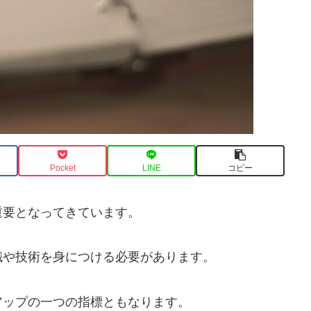
Pocket
LINE
コピー
重要となってきています。
識や技術を身につける必要があります。
アップの一つの指標ともなります。