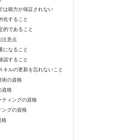
では能力が保証されない
的化すること
定的であること
の注意点
重になること
確認すること
スキルの更新を忘れないこと
技術の資格
の資格
ーティングの資格
ィングの資格
資格