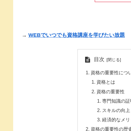
→
WEBでいつでも資格講座を学びたい放題
目次
資格の重要性につ
資格とは
資格の重要性
専門知識の証
スキルの向上
経済的なメリ
資格の重要性の歴