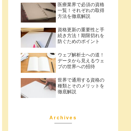
医療業界で必須の資格
一覧！それぞれの取得
方法を徹底解説
資格更新の重要性と手
続き方法！期限切れを
防ぐためのポイント
ウェブ解析士への道！
データから見えるウェ
ブの世界への招待
世界で通用する資格の
種類とそのメリットを
徹底解説
Archives