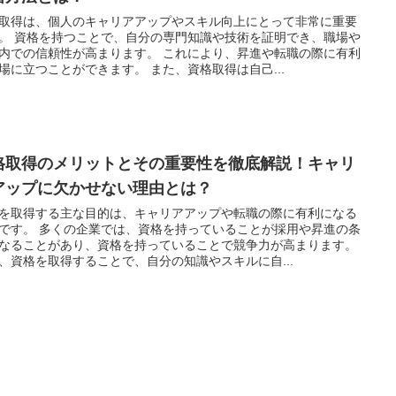
取得は、個人のキャリアアップやスキル向上にとって非常に重要
。 資格を持つことで、自分の専門知識や技術を証明でき、職場や
内での信頼性が高まります。 これにより、昇進や転職の際に有利
場に立つことができます。 また、資格取得は自己...
格取得のメリットとその重要性を徹底解説！キャリ
アップに欠かせない理由とは？
を取得する主な目的は、キャリアアップや転職の際に有利になる
です。 多くの企業では、資格を持っていることが採用や昇進の条
なることがあり、資格を持っていることで競争力が高まります。
、資格を取得することで、自分の知識やスキルに自...