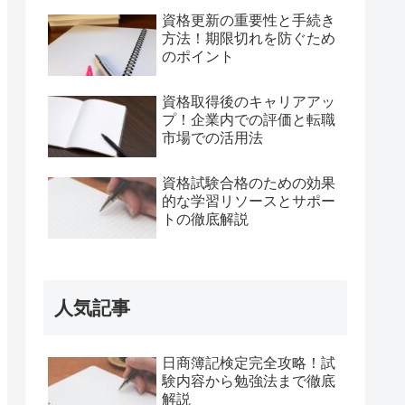
資格更新の重要性と手続き
方法！期限切れを防ぐため
のポイント
資格取得後のキャリアアッ
プ！企業内での評価と転職
市場での活用法
資格試験合格のための効果
的な学習リソースとサポー
トの徹底解説
人気記事
日商簿記検定完全攻略！試
験内容から勉強法まで徹底
解説