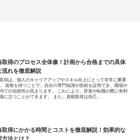
格取得のプロセス全体像！計画から合格までの具体
な流れを徹底解説
取得は、個人のキャリアアップやスキル向上にとって非常に重要
。 資格を持つことで、自分の専門知識や技術を証明でき、職場や
内での信頼性が高まります。 これにより、昇進や転職の際に有利
場に立つことができます。 また、資格取得は自己...
格取得にかかる時間とコストを徹底解説！効果的な
習方法とは？