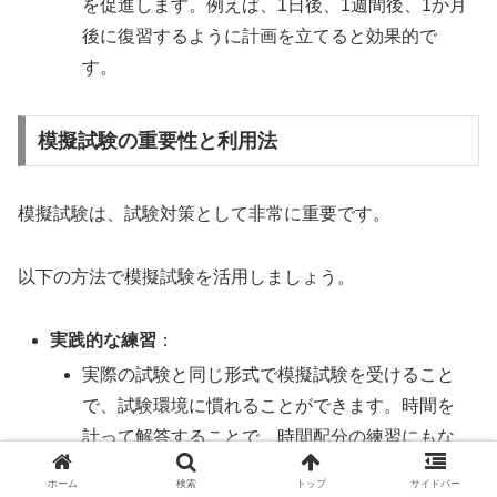
を促進します。例えば、1日後、1週間後、1か月
後に復習するように計画を立てると効果的で
す。
模擬試験の重要性と利用法
模擬試験は、試験対策として非常に重要です。
以下の方法で模擬試験を活用しましょう。
実践的な練習
：
実際の試験と同じ形式で模擬試験を受けること
で、試験環境に慣れることができます。時間を
計って解答することで、時間配分の練習にもな
ります。
ホーム
検索
トップ
サイドバー