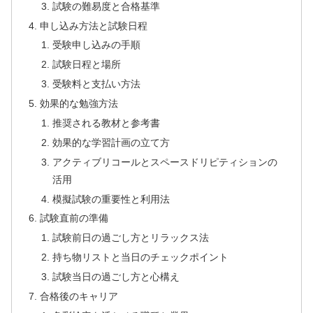
試験の難易度と合格基準
申し込み方法と試験日程
受験申し込みの手順
試験日程と場所
受験料と支払い方法
効果的な勉強方法
推奨される教材と参考書
効果的な学習計画の立て方
アクティブリコールとスペースドリピティションの
活用
模擬試験の重要性と利用法
試験直前の準備
試験前日の過ごし方とリラックス法
持ち物リストと当日のチェックポイント
試験当日の過ごし方と心構え
合格後のキャリア