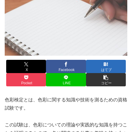
X
Facebook
はてブ
Pocket
LINE
コピー
色彩検定とは、色彩に関する知識や技術を測るための資格
試験です。
この試験は、色彩についての理論や実践的な知識を持つこ