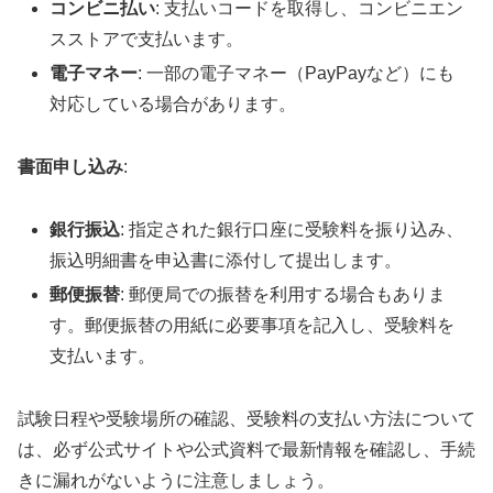
コンビニ払い
: 支払いコードを取得し、コンビニエン
スストアで支払います。
電子マネー
: 一部の電子マネー（PayPayなど）にも
対応している場合があります。
書面申し込み
:
銀行振込
: 指定された銀行口座に受験料を振り込み、
振込明細書を申込書に添付して提出します。
郵便振替
: 郵便局での振替を利用する場合もありま
す。郵便振替の用紙に必要事項を記入し、受験料を
支払います。
試験日程や受験場所の確認、受験料の支払い方法について
は、必ず公式サイトや公式資料で最新情報を確認し、手続
きに漏れがないように注意しましょう。