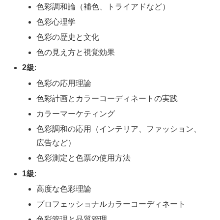
色彩調和論（補色、トライアドなど）
色彩心理学
色彩の歴史と文化
色の見え方と視覚効果
2級
:
色彩の応用理論
色彩計画とカラーコーディネートの実践
カラーマーケティング
色彩調和の応用（インテリア、ファッション、
広告など）
色彩測定と色票の使用方法
1級
:
高度な色彩理論
プロフェッショナルカラーコーディネート
色彩管理と品質管理